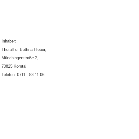
Inhaber:
Thoralf u. Bettina Hieber,
Münchingerstraße 2,
70825 Korntal
Telefon: 0711 - 83 11 06