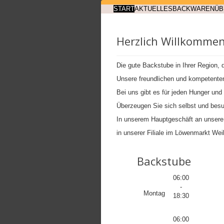
START
AKTUELLES
BACKWAREN
ÜB
Herzlich Willkommen
Die gute Backstube in Ihrer Region, 
Unsere freundlichen und kompetenten
Bei uns gibt es für jeden Hunger un
Überzeugen Sie sich selbst und bes
In unserem Hauptgeschäft an unsere
in unserer Filiale im Löwenmarkt Wei
Backstube
06:00
-
Montag
18:30
06:00