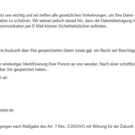
ist uns wichtig und wir treffen alle gesetzlichen Vorkehrungen, um Ihre Daten
lation zu schützen. Wir weisen jedoch darauf hin, dass die Datenübertragung 
r Kommunikation per E-Mail können Sicherheitslücken auftreten.
he Auskunft über Ihre gespeicherten Daten sowie ggf. ein Recht auf Berichti
r eindeutiger Identifizierung Ihrer Person an uns wenden. Nach einer schriftlic
über Sie gespeichert haben.
t an:
ieber.de
lligungen nach Maßgabe des Art. 7 Abs. 3 DSGVO mit Wirkung für die Zukunft 