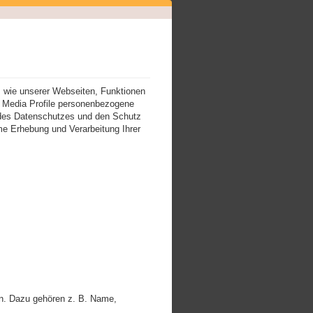
 wie unserer Webseiten, Funktionen
l Media Profile personenbezogene
 des Datenschutzes und den Schutz
me Erhebung und Verarbeitung Ihrer
n. Dazu gehören z. B. Name,