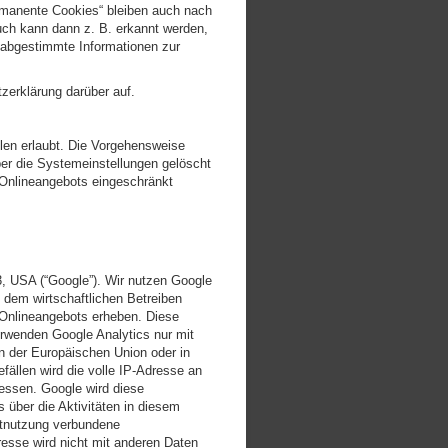
rmanente Cookies“ bleiben auch nach
ch kann dann z. B. erkannt werden,
n abgestimmte Informationen zur
erklärung darüber auf.
llen erlaubt. Die Vorgehensweise
ber die Systemeinstellungen gelöscht
 Onlineangebots eingeschränkt
, USA (“Google”). Wir nutzen Google
 dem wirtschaftlichen Betreiben
 Onlineangebots erheben. Diese
erwenden Google Analytics nur mit
en der Europäischen Union oder in
llen wird die volle IP-Adresse an
ressen. Google wird diese
über die Aktivitäten in diesem
etnutzung verbundene
esse wird nicht mit anderen Daten