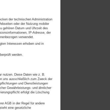
ecken der technischen Administration
Webseiten oder der Nutzung mobiler
zu gehören Datum und Uhrzeit des
ionsinformationen, IP-Adresse, der
sonenbezogen verwendet.
gten Interessen erhoben und in
berprüft werden.
 nutzen. Diese Daten wie z. B.
on uns ausschließlich zum Zweck der
pflichtungen und Dienstleistungen
icher Gewährleistungs- und ähnlicher
vierungspflicht erfolgt die Löschung
rer AGB in der Regel für andere
steht eine gesetzliche