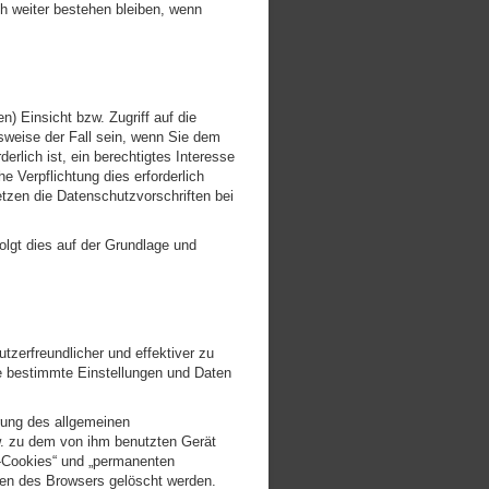
ch weiter bestehen bleiben, wenn
) Einsicht bzw. Zugriff auf die
lsweise der Fall sein, wenn Sie dem
erlich ist, ein berechtigtes Interesse
 Verpflichtung dies erforderlich
tzen die Datenschutzvorschriften bei
olgt dies auf der Grundlage und
zerfreundlicher und effektiver zu
ie bestimmte Einstellungen und Daten
rung des allgemeinen
w. zu dem von ihm benutzten Gerät
-Cookies“ und „permanenten
ßen des Browsers gelöscht werden.