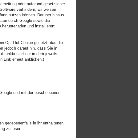
arbeitung oder aufgrund gesetzlicher
-Software verhindern; wir weisen
mfang nutzen können. Darüber hinaus
aten durch Google sowie die
herunterladen und installieren:
ein Opt-Out-Cookie gesetzt, das die
n jedoch darauf hin, dass Sie in
 funktioniert nur in dem jeweils
 Link erneut anklicken.)
 Google und mit der beschriebenen
n gegebenenfalls in ihr enthaltenen
tig zu lesen.