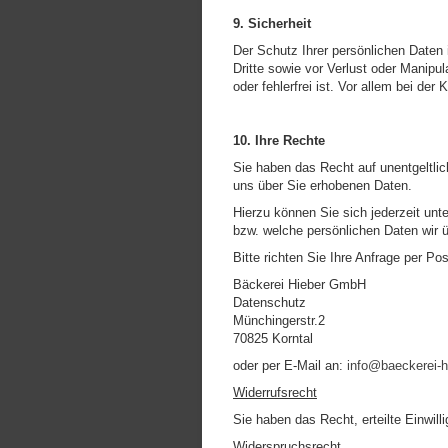
9. Sicherheit
Der Schutz Ihrer persönlichen Daten 
Dritte sowie vor Verlust oder Manipu
oder fehlerfrei ist. Vor allem bei de
10. Ihre Rechte
Sie haben das Recht auf unentgeltlic
uns über Sie erhobenen Daten.
Hierzu können Sie sich jederzeit unte
bzw. welche persönlichen Daten wir 
Bitte richten Sie Ihre Anfrage per Pos
Bäckerei Hieber GmbH
Datenschutz
Münchingerstr.2
70825 Korntal
oder per E-Mail an:
info@baeckerei-h
Widerrufsrecht
Sie haben das Recht, erteilte Einwi
Widerspruchsrecht