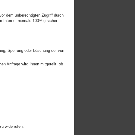
 vor dem unberechtigten Zugriff durch
im Internet niemals 100%ig sicher
gung, Sperrung oder Löschung der von
hen Anfrage wird Ihnen mitgeteilt, ob
zu widerrufen.