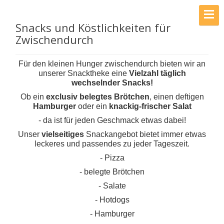
Snacks und Köstlichkeiten für
Zwischendurch
Für den kleinen Hunger zwischendurch bieten wir an
unserer Snacktheke eine
Vielzahl täglich
wechselnder Snacks!
Ob ein
exclusiv belegtes Brötchen
, einen deftigen
Hamburger
oder ein
knackig-frischer Salat
- da ist für jeden Geschmack etwas dabei!
Unser
vielseitiges
Snackangebot bietet immer etwas
leckeres und passendes zu jeder Tageszeit.
- Pizza
-
belegte Brötchen
- Salate
- Hotdogs
- Hamburger